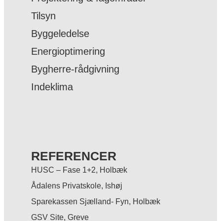
Tilsyn
Byggeledelse
Energioptimering
Bygherre-rådgivning
Indeklima
REFERENCER
HUSC – Fase 1+2, Holbæk
Ådalens Privatskole, Ishøj
Sparekassen Sjælland- Fyn, Holbæk
GSV Site, Greve