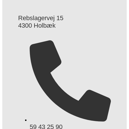
Rebslagervej 15
4300 Holbæk
59 43 25 90