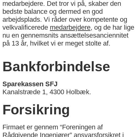
medarbejdere. Det tror vi på, skaber den
bedste balance og dermed en god
arbejdsplads. Vi råder over kompetente og
velkvalificerede
medarbejdere
, og de har lige
nu en gennemsnits ansættelsesanciennitet
på 13 år, hvilket vi er meget stolte af.
Bankforbindelse
Sparekassen SFJ
Kanalstræde 1, 4300 Holbæk.
Forsikring
Firmaet er gennem “Foreningen af
Rådgivende Ingeniører” ansvarsforsikret i