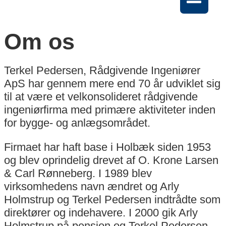
Om os
Terkel Pedersen, Rådgivende Ingeniører
ApS har gennem mere end 70 år udviklet sig
til at være et velkonsolideret rådgivende
ingeniørfirma med primære aktiviteter inden
for bygge- og anlægsområdet.
Firmaet har haft base i Holbæk siden 1953
og blev oprindelig drevet af O. Krone Larsen
& Carl Rønneberg. I 1989 blev
virksomhedens navn ændret og Arly
Holmstrup og Terkel Pedersen indtrådte som
direktører og indehavere. I 2000 gik Arly
Holmstrup på pension og Terkel Pedersen