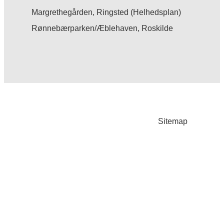
Margrethegården, Ringsted (Helhedsplan)
Rønnebærparken/Æblehaven, Roskilde
Sitemap