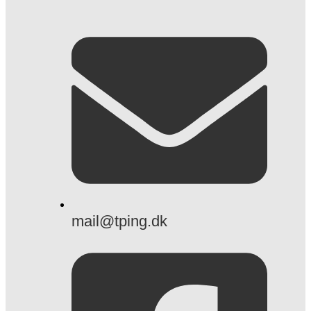
mail@tping.dk