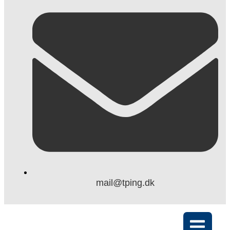
mail@tping.dk