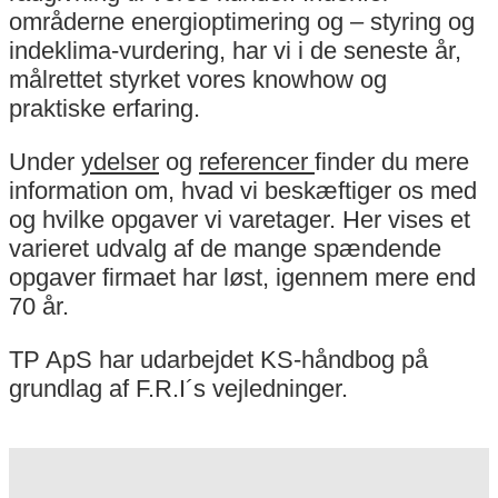
områderne energioptimering og – styring og
indeklima-vurdering, har vi i de seneste år,
målrettet styrket vores knowhow og
praktiske erfaring.
Under
ydelser
og
referencer
finder du mere
information om, hvad vi beskæftiger os med
og hvilke opgaver vi varetager. Her vises et
varieret udvalg af de mange spændende
opgaver firmaet har løst, igennem mere end
70 år.
TP ApS har udarbejdet KS-håndbog på
grundlag af F.R.I´s vejledninger.