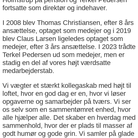
fortsatte som direktør og indehaver.
I 2008 blev Thomas Christiansen, efter 8 års
ansættelse, optaget som medejer og i 2019
blev Claus Larsen ligeledes optaget som
medejer, efter 3 års ansættelse. I 2023 trådte
Terkel Pedersen ud som medejer, men er
stadig en del af vores højt værdsatte
medarbejderstab.
Vi vægter et stærkt kollegaskab med højt til
loftet, hvor en god dag er en, hvor vi løser
opgaverne og samarbejder på tværs. Vi ser
os selv som en sammentømret enhed, hvor
alle hjælper alle. Det skaber en hverdag med
sammenhold, hvor der er plads til masser af
godt humør og gode grin. Vi samler på glade