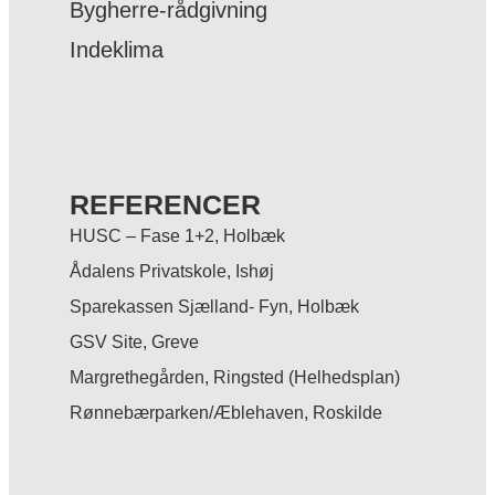
Bygherre-rådgivning
Indeklima
REFERENCER
HUSC – Fase 1+2, Holbæk
Ådalens Privatskole, Ishøj
Sparekassen Sjælland- Fyn, Holbæk
GSV Site, Greve
Margrethegården, Ringsted (Helhedsplan)
Rønnebærparken/Æblehaven, Roskilde