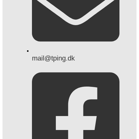
mail@tping.dk