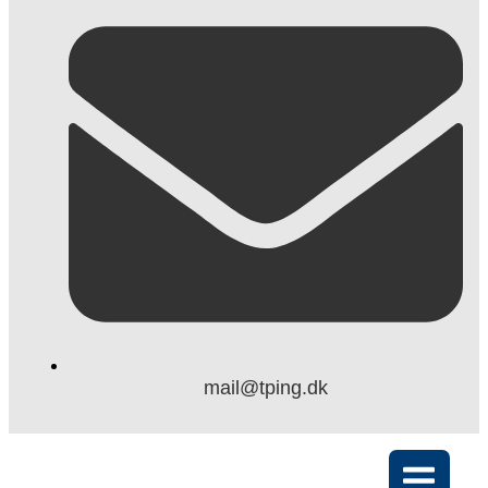
mail@tping.dk