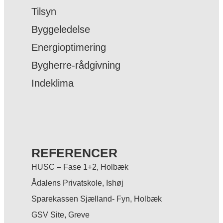
Tilsyn
Byggeledelse
Energioptimering
Bygherre-rådgivning
Indeklima
REFERENCER
HUSC – Fase 1+2, Holbæk
Ådalens Privatskole, Ishøj
Sparekassen Sjælland- Fyn, Holbæk
GSV Site, Greve