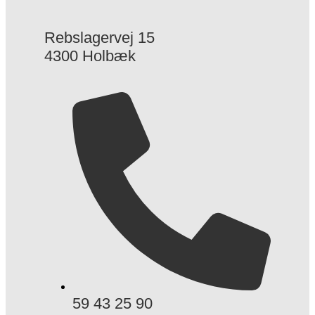
Rebslagervej 15
4300 Holbæk
59 43 25 90