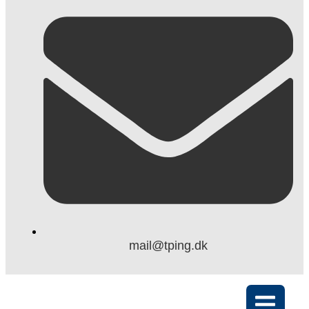
mail@tping.dk