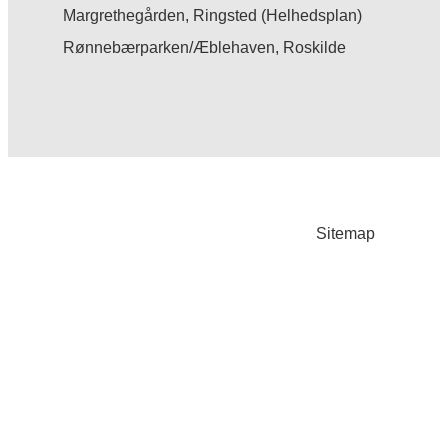
Margrethegården, Ringsted (Helhedsplan)
Rønnebærparken/Æblehaven, Roskilde
Sitemap