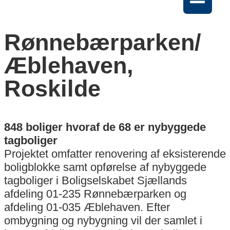
Rønnebærparken/
Æblehaven,
Roskilde
848 boliger hvoraf de 68 er nybyggede
tagboliger
Projektet omfatter renovering af eksisterende
boligblokke samt opførelse af nybyggede
tagboliger i Boligselskabet Sjællands
afdeling 01-235 Rønnebærparken og
afdeling 01-035 Æblehaven. Efter
ombygning og nybygning vil der samlet i