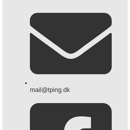
mail@tping.dk