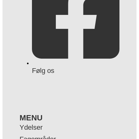
Følg os
MENU
Ydelser