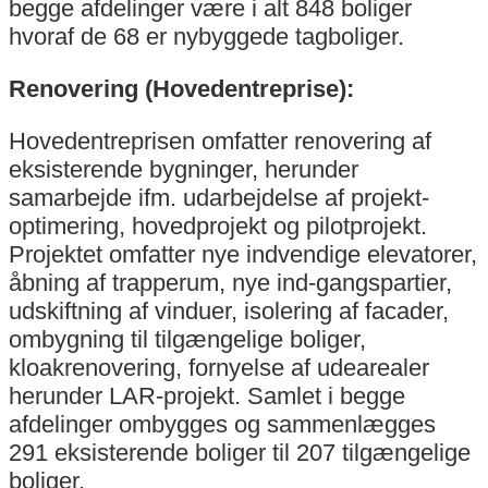
begge afdelinger være i alt 848 boliger
hvoraf de 68 er nybyggede tagboliger.
Renovering (Hovedentreprise):
Hovedentreprisen omfatter renovering af
eksisterende bygninger, herunder
samarbejde ifm. udarbejdelse af projekt-
optimering, hovedprojekt og pilotprojekt.
Projektet omfatter nye indvendige elevatorer,
åbning af trapperum, nye ind-gangspartier,
udskiftning af vinduer, isolering af facader,
ombygning til tilgængelige boliger,
kloakrenovering, fornyelse af udearealer
herunder LAR-projekt. Samlet i begge
afdelinger ombygges og sammenlægges
291 eksisterende boliger til 207 tilgængelige
boliger.