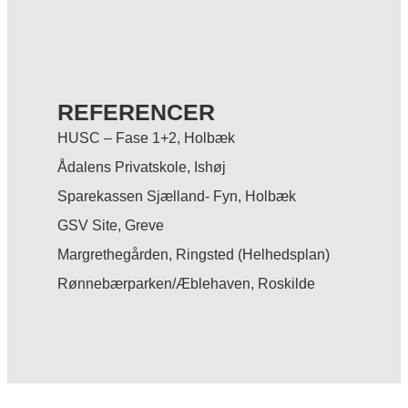
REFERENCER
HUSC – Fase 1+2, Holbæk
Ådalens Privatskole, Ishøj
Sparekassen Sjælland- Fyn, Holbæk
GSV Site, Greve
Margrethegården, Ringsted (Helhedsplan)
Rønnebærparken/Æblehaven, Roskilde