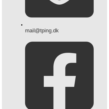
mail@tping.dk