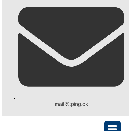
mail@tping.dk