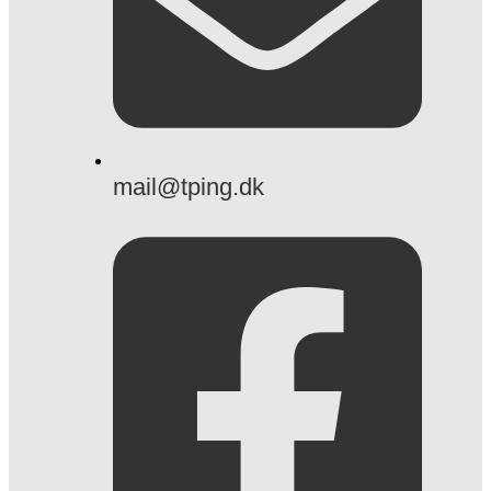
mail@tping.dk