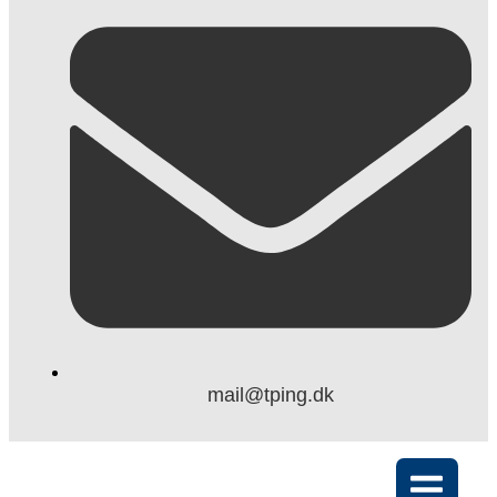
mail@tping.dk