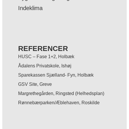
Indeklima
REFERENCER
HUSC – Fase 1+2, Holbæk
Ådalens Privatskole, Ishøj
Sparekassen Sjælland- Fyn, Holbæk
GSV Site, Greve
Margrethegården, Ringsted (Helhedsplan)
Rønnebærparken/Æblehaven, Roskilde