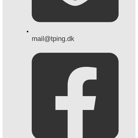
mail@tping.dk