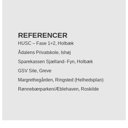
REFERENCER
HUSC – Fase 1+2, Holbæk
Ådalens Privatskole, Ishøj
Sparekassen Sjælland- Fyn, Holbæk
GSV Site, Greve
Margrethegården, Ringsted (Helhedsplan)
Rønnebærparken/Æblehaven, Roskilde