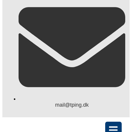
mail@tping.dk